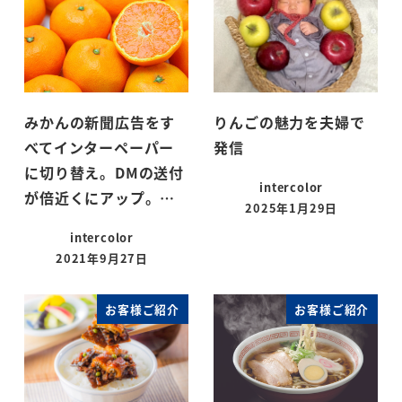
みかんの新聞広告をす
りんごの魅力を夫婦で
べてインターペーパー
発信
に切り替え。DMの送付
intercolor
が倍近くにアップ。…
2025年1月29日
投稿日
intercolor
2021年9月27日
投稿日
お客様ご紹介
お客様ご紹介