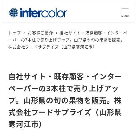
メ
イ
MENU
ン
コ
トップ
お客様ご紹介
自社サイト・既存顧客・インターペ
ーパーの3本柱で売り上げアップ。山形県の旬の果物を販売。
ン
株式会社フードサプライズ（山形県寒河江市）
テ
ン
ツ
自社サイト・既存顧客・インター
へ
移
ペーパーの3本柱で売り上げアッ
動
プ。山形県の旬の果物を販売。株
式会社フードサプライズ（山形県
寒河江市）