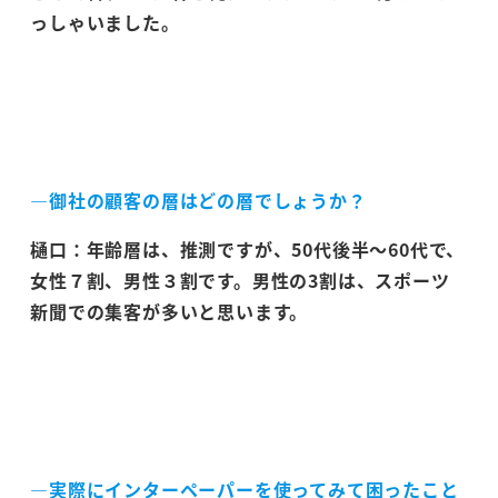
っしゃいました。
―御社の顧客の層はどの層でしょうか？
樋口：年齢層は、推測ですが、50代後半～60代で、
女性７割、男性３割です。男性の3割は、スポーツ
新聞での集客が多いと思います。
―実際にインターペーパーを使ってみて困ったこと