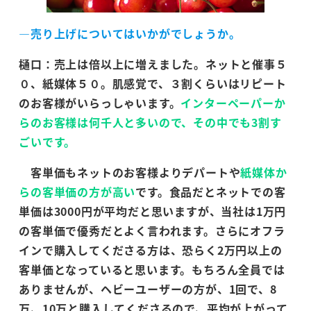
―売り上げについてはいかがでしょうか。
樋口：売上は倍以上に増えました。ネットと催事５
０、紙媒体５０。肌感覚で、３割くらいはリピート
のお客様がいらっしゃいます。
インターペーパーか
らのお客様は何千人と多いので、その中でも3割す
ごいです。
客単価もネットのお客様よりデパートや
紙媒体か
らの客単価の方が高い
です。食品だとネットでの客
単価は3000円が平均だと思いますが、当社は1万円
の客単価で優秀だとよく言われます。さらにオフラ
インで購入してくださる方は、恐らく2万円以上の
客単価となっていると思います。もちろん全員では
ありませんが、ヘビーユーザーの方が、1回で、8
万、10万と購入してくださるので、平均が上がって