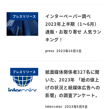
インターペーパー調べ
プレスリリース
2023年上半期（1～6月）
通販・お取り寄せ 人気ラン
キング！
press
2023年10月3日
投稿日
紙面媒体関係者327名に聞
プレスリリース
いた、2023年 「紙の値上
げの状況と紙媒体広告への
影響」の調査アンケート。
intercolor
2023年5月9日
投稿日