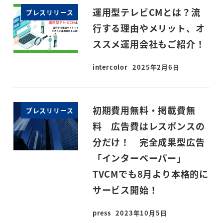
運用型テレビCMとは？流
プレスリリース
行する理由やメリット、オ
ススメ運用会社もご紹介！
intercolor
2025年2月6日
投稿日
初期費用無料・掲載費無
プレスリリース
料 広告費はレスポンスの
分だけ！ 完全成果型広告
「インターペーパー」
TVCMでも8月より本格的に
サービス開始！
press
2023年10月5日
投稿日