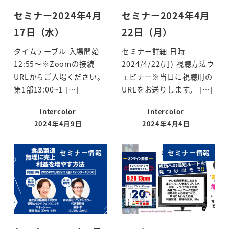
セミナー2024年4月
セミナー2024年4月
17日（水）
22日（月）
タイムテーブル 入場開始
セミナー詳細 日時
12:55〜※Zoomの接続
2024/4/22(月) 視聴方法ウ
URLからご入場ください。
ェビナー※当日に視聴用の
第1部13:00~1 […]
URLをお送りします。 […]
intercolor
intercolor
2024年4月9日
2024年4月4日
投稿日
投稿日
セミナー情報
セミナー情報