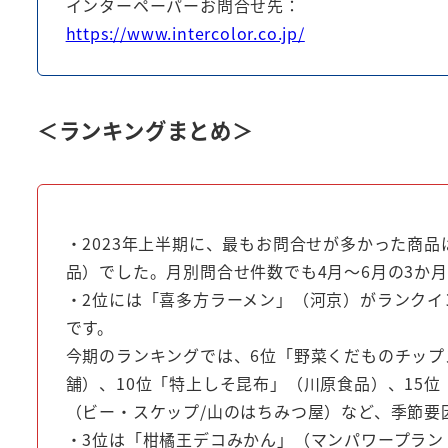
インターペーパーお問合せ先：
https://www.intercolor.co.jp/
＜ランキングまとめ＞
・2023年上半期に、最もお問合せが多かった商
品）でした。月別問合せ件数でも4月～6月の3か
・2位には「喜多方ラーメン」（河京）がランク
です。
今期のランキングでは、6位「野菜くだものチップ
舗）、10位「特上しそ昆布」（川原食品）、15位
（ビー・スケップ/山のはちみつ屋）など、季節要
・3位は「柑橘王デコみかん」（マンパワープラン