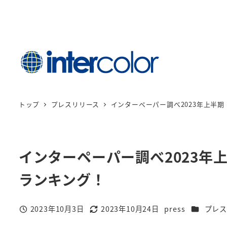
メ
イ
ン
コ
ン
テ
ン
トップ
プレスリリース
インターペーパー調べ2023年上半期
ツ
へ
移
インターペーパー調べ2023年
動
ランキング！
カテゴリ
2023年10月3日
2023年10月24日
press
プレス
投稿日
更新日
著