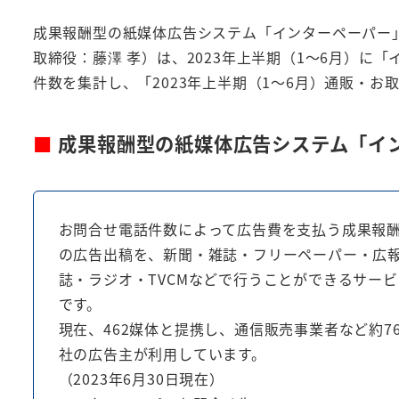
者
成果報酬型の紙媒体広告システム「インターペーパー
取締役：藤澤 孝）は、2023年上半期（1～6月）に
件数を集計し、「2023年上半期（1～6月）通販・
■
成果報酬型の紙媒体広告システム「イ
お問合せ電話件数によって広告費を支払う成果報
の広告出稿を、新聞・雑誌・フリーペーパー・広
誌・ラジオ・TVCMなどで行うことができるサービ
です。
現在、462媒体と提携し、通信販売事業者など約76
社の広告主が利用しています。
（2023年6月30日現在）