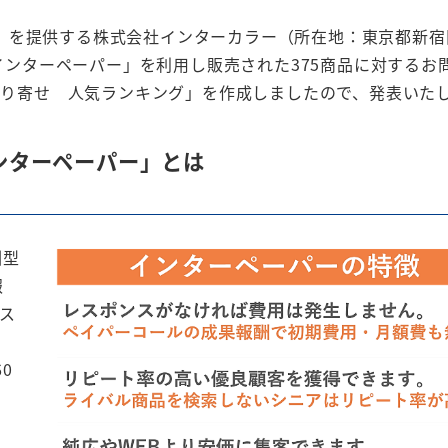
」を提供する株式会社インターカラー（所在地：東京都新宿
「インターペーパー」を利用し販売された375商品に対するお
お取り寄せ 人気ランキング」を作成しましたので、発表いた
ンターペーパー」とは
酬型
報
ス
0