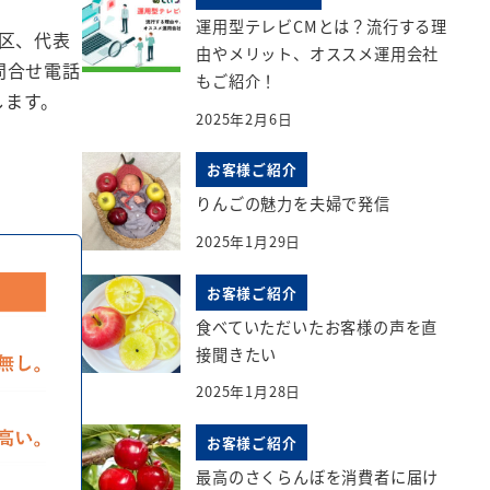
運用型テレビCMとは？流行する理
区、代表
由やメリット、オススメ運用会社
問合せ電話
もご紹介！
します。
2025年2月6日
お客様ご紹介
りんごの魅力を夫婦で発信
2025年1月29日
お客様ご紹介
食べていただいたお客様の声を直
接聞きたい
2025年1月28日
お客様ご紹介
最高のさくらんぼを消費者に届け