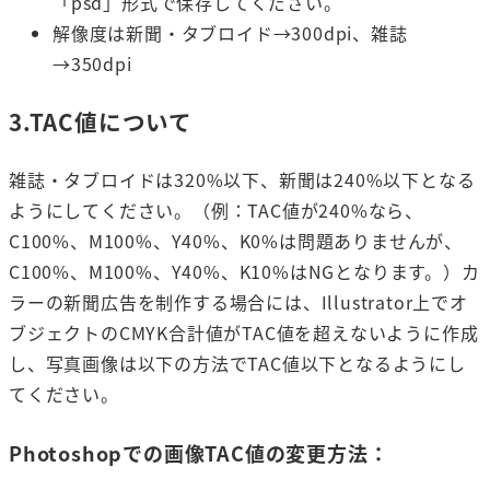
「psd」形式で保存してください。
解像度は新聞・タブロイド→300dpi、雑誌
→350dpi
3.TAC値について
雑誌・タブロイドは320%以下、新聞は240%以下となる
ようにしてください。（例：TAC値が240%なら、
C100%、M100%、Y40%、K0%は問題ありませんが、
C100%、M100%、Y40%、K10%はNGとなります。）カ
ラーの新聞広告を制作する場合には、Illustrator上でオ
ブジェクトのCMYK合計値がTAC値を超えないように作成
し、写真画像は以下の方法でTAC値以下となるようにし
てください。
Photoshopでの画像TAC値の変更方法：