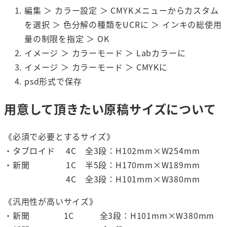
編集 ＞ カラー設定 ＞ CMYKメニューからカスタム
を選択 ＞ 色分解の種類をUCRに ＞ インキの総使用
量の制限を指定 ＞ OK
イメージ ＞ カラーモード ＞ Labカラーに
イメージ ＞ カラーモード ＞ CMYKに
psd形式で保存
用意して頂きたい原稿サイズについて
《必須で必要とするサイズ》
・タブロイド 4C 全3段：H102mm×W254mm
・新聞 1C 半5段：H170mm×W189mm
4C 全3段：H101mm×W380mm
《汎用性が高いサイズ》
・新聞 1C 全3段：H101mm×W380mm